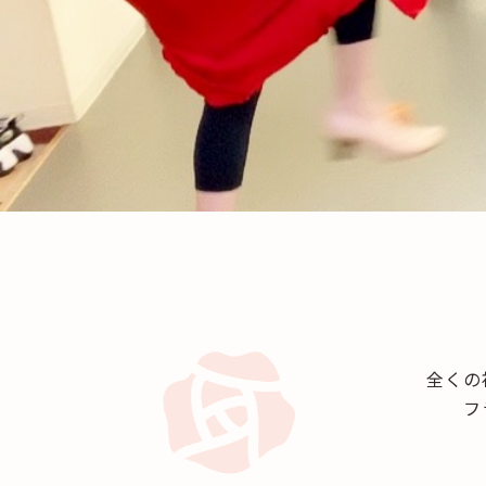
全くの
フ