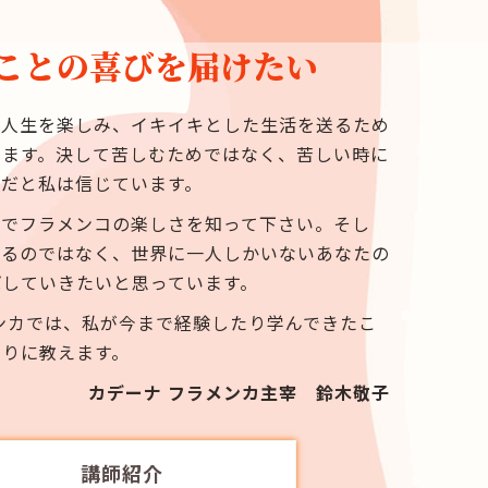
ことの喜びを届けたい
…人生を楽しみ、イキイキとした生活を送るため
います。決して苦しむためではなく、苦しい時に
のだと私は信じています。
スでフラメンコの楽しさを知って下さい。そし
踊るのではなく、世界に一人しかいないあなたの
ばしていきたいと思っています。
ンカでは、私が今まで経験したり学んできたこ
とりに教えます。
カデーナ フラメンカ主宰 鈴木敬子
講師紹介