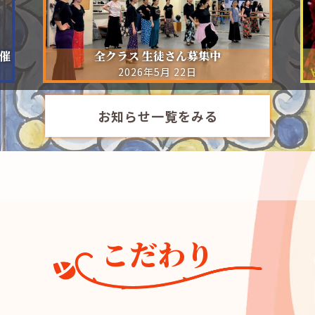
開催
全クラス 生徒さん募集中
2026年5月 22日
お知らせ一覧をみる
こだわり