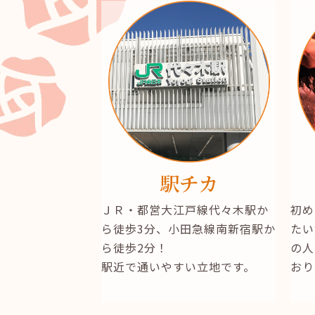
駅チカ
ＪＲ・都営大江戸線代々木駅か
初め
ら徒歩3分、小田急線南新宿駅か
たい
ら徒歩2分！
の人
駅近で通いやすい立地です。
おり