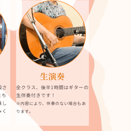
生演奏
設さ
全クラス、後半1時間はギターの
たち
生伴奏付きです！
味し
※内容により、伴奏のない場合もあ
みく
ります。