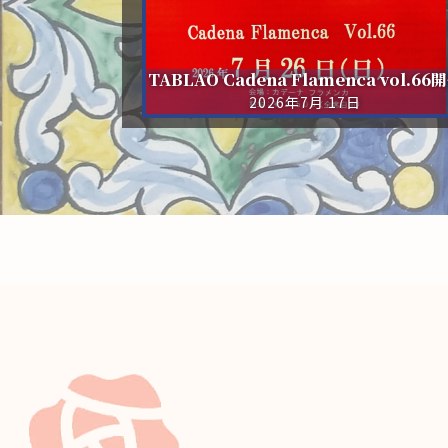
TABLAO Cadena Flamenca vol.66
2026年7月 17日