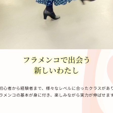
フラメンコで出会う
新しいわたし
初心者から経験者まで、様々なレベルに合ったクラスがあ
ラメンコの基本が身に付き、楽しみながら実力が伸ばせま