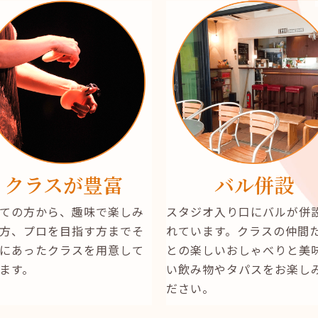
クラスが豊富
バル併設
ての方から、趣味で楽しみ
スタジオ入り口にバルが併
方、プロを目指す方までそ
れています。クラスの仲間
にあったクラスを用意して
との楽しいおしゃべりと美
ます。
い飲み物やタパスをお楽し
ださい。