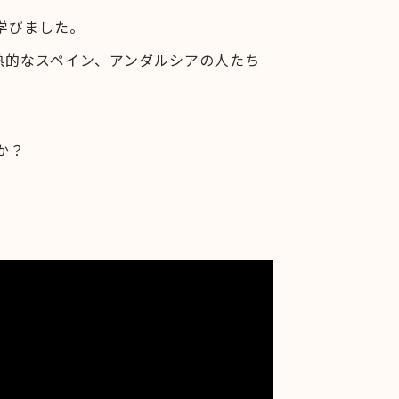
学びました。
熱的なスペイン、アンダルシアの人たち
か？