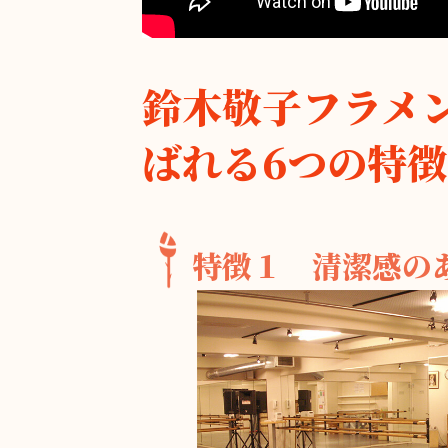
鈴木敬子フラメ
ばれる6つの特徴
特徴１ 清潔感の