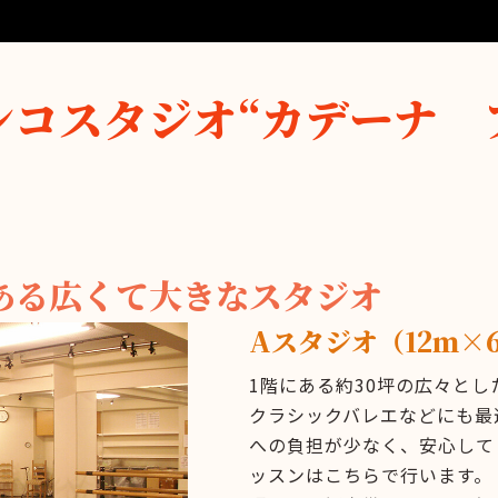
ンコスタジオ“カデーナ 
ある広くて大きなスタジオ
Aスタジオ（12ｍ×6
1階にある約30坪の広々とし
クラシックバレエなどにも最
への負担が少なく、安心して
ッスンはこちらで行います。