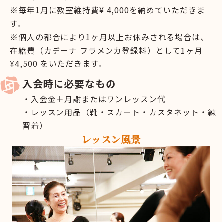
※毎年1月に教室維持費¥ 4,000を納めていただきま
す。
※個人の都合により1ヶ月以上お休みされる場合は、
在籍費（カデーナ フラメンカ登録料）として1ヶ月
¥4,500 をいただきます。
入会時に必要なもの
・入会金＋月謝またはワンレッスン代
・レッスン用品（靴・スカート・カスタネット・練
習着）
レッスン風景