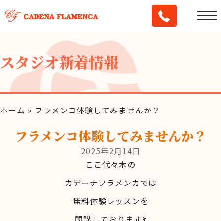
スタジオ新着情報
ホーム
»
フラメンコ体験してみませんか？
フラメンコ体験してみませんか？
2025年2月14日
ここ代々木の
カデーナフラメンカでは
無料体験レッスンを
開講しております💃