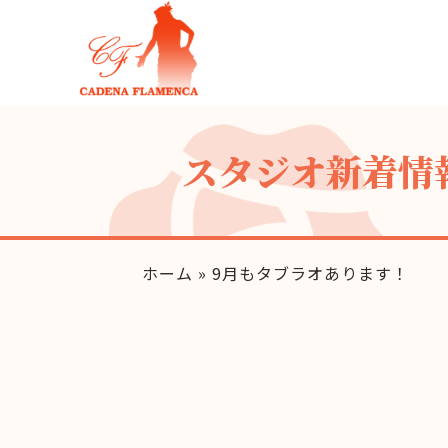
スタジオ新着情
ホーム
»
9月もタブラオあります！