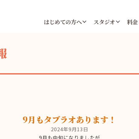
はじめての方へ
スタジオ
料金
報
9月もタブラオあります！
2024年9月13日
9月も中旬になりましたが