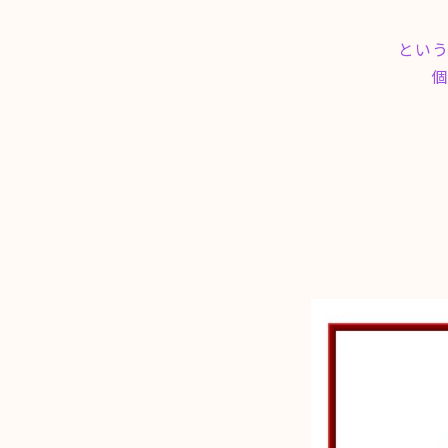
という
個