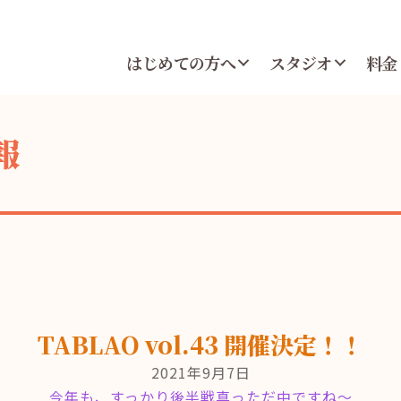
はじめての方へ
スタジオ
料金
報
TABLAO vol.43 開催決定！！
2021年9月7日
今年も、すっかり後半戦真っただ中ですね～