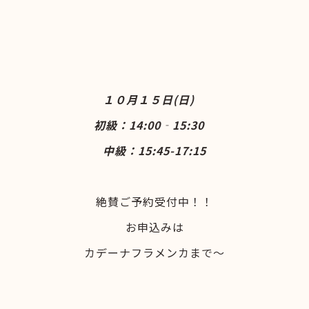
１０月１５日(日)
初級：14:00‐15:30
中級：15:45-17:15
絶賛ご予約受付中！！
お申込みは
カデーナフラメンカまで～