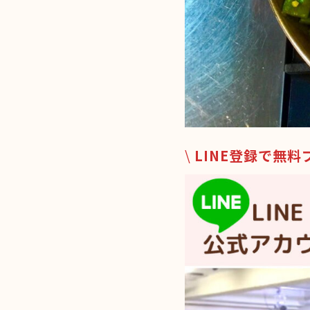
\
LINE登録で無