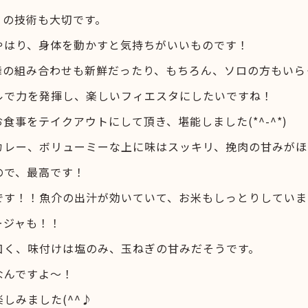
りの技術も大切です。
やはり、身体を動かすと気持ちがいいものです！
舞の組み合わせも新鮮だったり、もちろん、ソロの方もいら
ルで力を発揮し、楽しいフィエスタにしたいですね！
食事をテイクアウトにして頂き、堪能しました(*^-^*)
カレー、ボリューミーな上に味はスッキリ、挽肉の甘みがほ
ので、最高です！
です！！魚介の出汁が効いていて、お米もしっとりしていま
ージャも！！
曰く、味付けは塩のみ、玉ねぎの甘みだそうです。
なんですよ～！
しみました(^^♪