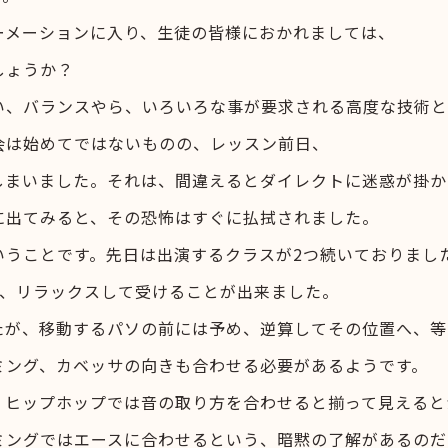
ーメーションに入り、生徒の皆様におかれましては、
しょうか？
い、バランスやら、いろいろな事が要求される高度な技術と
会は始めてではないものの、レッスン前日、
しまいました。それは、間違えるとダイレクトに迷惑が掛か
に出てみると、その恐怖はすぐに払拭されました。
いうことです。先日は出演するクラスが2つ続いておりまし
的、リラックスして受けることが出来ました。
たが、移動するパソの前には予め、逆算してその位置へ、等
ミング、カベッサの向きも合わせる必要があるようです。
、ヒップホップでは音の取り方を合わせると揃って見えると
ミングではエースに合わせるという、暗黙の了解があるのだ