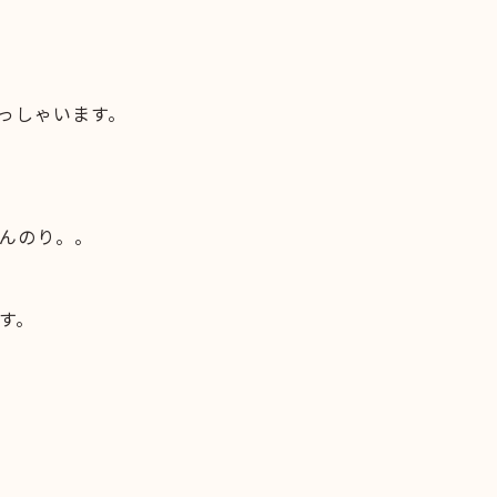
っしゃいます。
んのり。。
す。