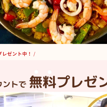
料プレゼント中！
/