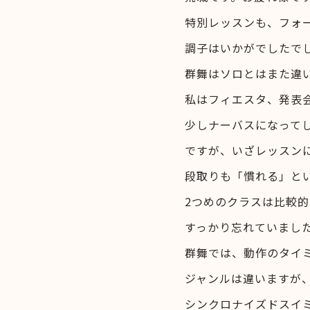
特別レッスンも、フォ
調子はいかがでしたで
群舞はソロとはまた違
私はフィエスタ、発表
少しナーバスになって
ですが、いざレッスン
段取りも「慣れる」と
2つめのクラスは比較
すっかり忘れていまし
群舞では、動作のタイ
ジャンルは違いますが
シンクロナイズドスイ