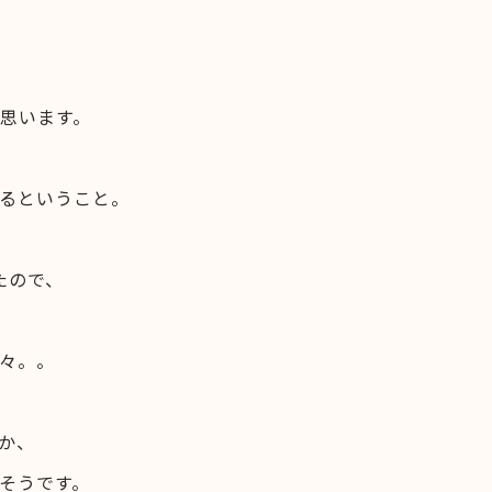
思います。
るということ。
たので、
々。。
か、
そうです。