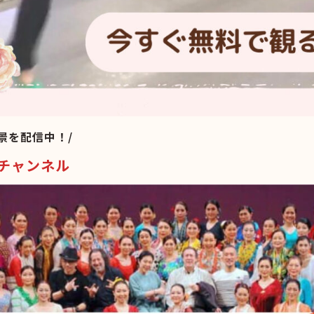
景を配信中！/
eチャンネル