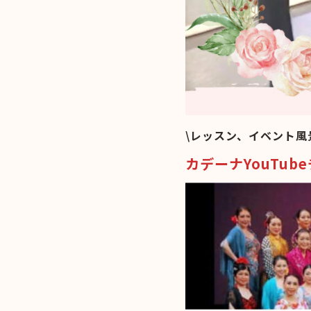
\レッスン、イベント風
カデーナYouTub