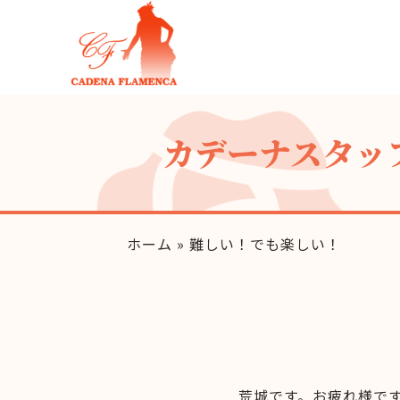
カデーナスタッ
ホーム
»
難しい！でも楽しい！
荒城です。お疲れ様で