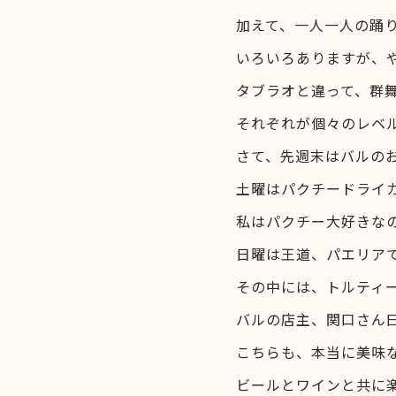
加えて、一人一人の踊
いろいろありますが、
タブラオと違って、群
それぞれが個々のレベ
さて、先週末はバルのお
土曜はパクチードライ
私はパクチー大好きな
日曜は王道、パエリア
その中には、トルティ
バルの店主、関口さん
こちらも、本当に美味
ビールとワインと共に楽