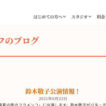
はじめての方へ
スタジオ
料金
フのブログ
鈴木敬子公演情報！
2021年6月22日
土) 「真夏の夜のフラメンコ」に出演します。鈴木敬子がバタ