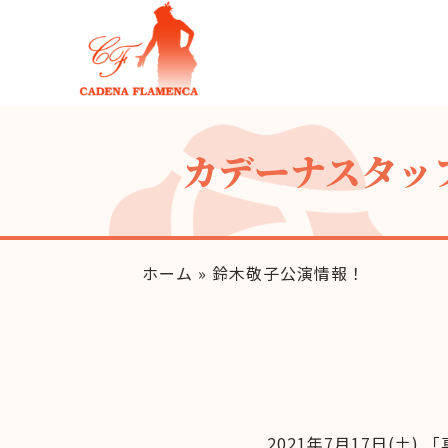
カデーナスタッ
ホーム
»
鈴木敬子公演情報！
2021年7月17日(