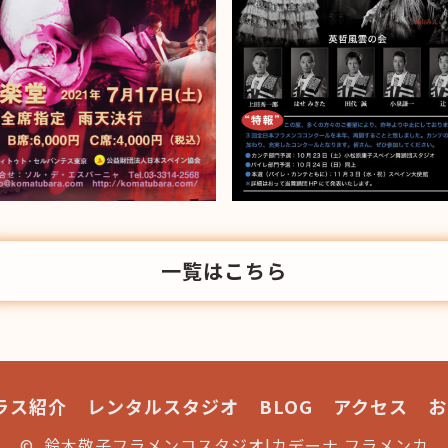
一覧はこちら
ラス紹介
レンタルスタジオ
BLOG
アクセス
お
© 鈴木敬子フラメンコスタジオ|カデーナ フラメンカ