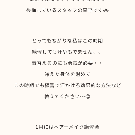
後悔しているスタッフの真野です🚲
とっても寒がりな私はこの時期
練習しても汗💦もでません、、
着替えるのにも勇気が必要・・
冷えた身体を温めて
この時期でも練習で汗かける効果的な方法など
教えてください～😊
1月にはヘアーメイク講習会