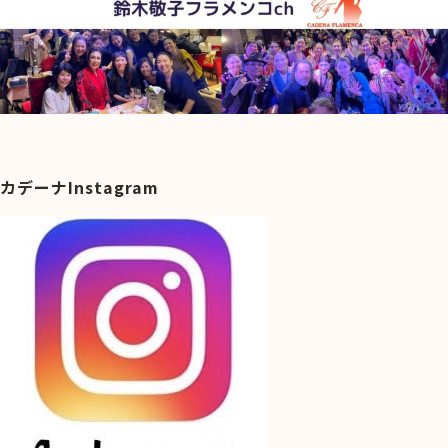
カデーナInstagram