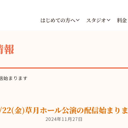
はじめての方へ
スタジオ
料金
情報
配信始まります
1/22(金)草月ホール公演の配信始まり
2024年11月27日