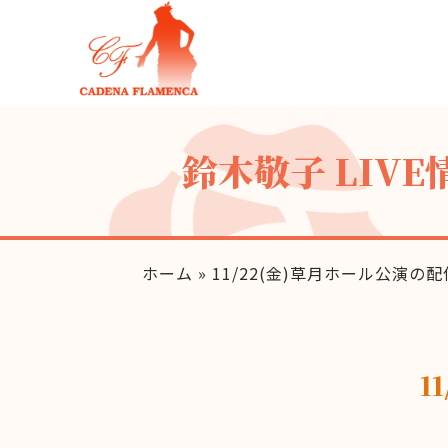
鈴木敬子 LIVE
ホーム
»
11/22(金)草月ホール公演の
1