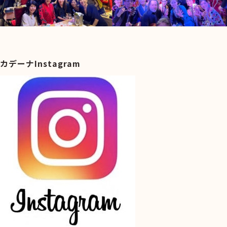
カデーナInstagram