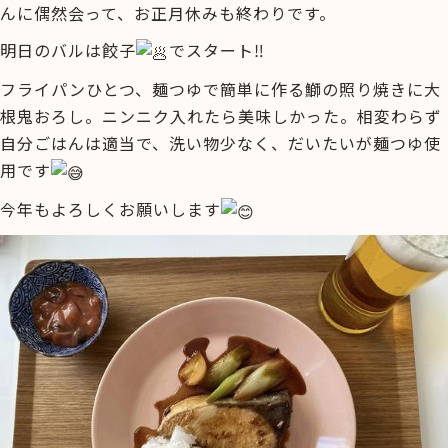
んに偶然会って、お正月休みも終わりです。
明日のバルは餃子
でスタート‼︎
フライパンひとつ、麺つゆで簡単に作る鰤の照り焼きに大
根鬼おろし。ニンニク入れたら美味しかった。相変わらず
自分ごはんは適当で、洗い物少なく、だいたいが麺つゆ使
用です
今年もよろしくお願いします